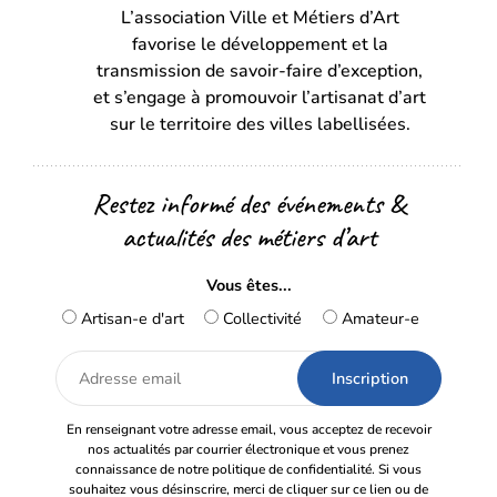
L’association Ville et Métiers d’Art
un
un
favorise le développement et la
nouvel
nouvel
transmission de savoir-faire d’exception,
onglet)
onglet)
et s’engage à promouvoir l’artisanat d’art
sur le territoire des villes labellisées.
Restez informé des événements &
actualités des métiers d’art
Vous êtes...
Artisan-e d'art
Collectivité
Amateur-e
Adresse
email
En renseignant votre adresse email, vous acceptez de recevoir
nos actualités par courrier électronique et vous prenez
connaissance de notre politique de confidentialité. Si vous
souhaitez vous désinscrire, merci de cliquer sur ce lien ou de