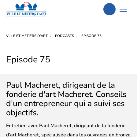
Aller
à
la
VILLE ET MÉTIERS D’ART
PODCASTS
EPISODE 75
recherche
Episode 75
Paul Macheret, dirigeant de la
fonderie d'art Macheret. Conseils
d'un entrepreneur qui a suivi ses
objectifs.
Entretien avec Paul Macheret, dirigeant de la fonderie
d’art Macheret, spécialisée dans les ouvrages en bronze