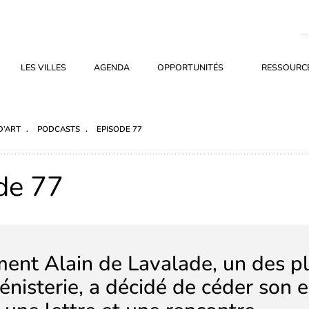
LES VILLES
AGENDA
OPPORTUNITÉS
RESSOURCE
D’ART
PODCASTS
EPISODE 77
de 77
nt Alain de Lavalade, un des pl
énisterie, a décidé de céder son e