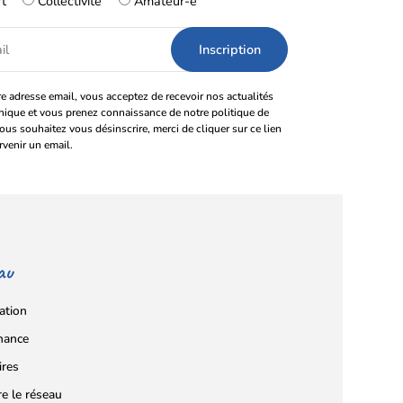
rt
Collectivité
Amateur-e
e adresse email, vous acceptez de recevoir nos actualités
onique et vous prenez connaissance de notre politique de
vous souhaitez vous désinscrire, merci de cliquer sur ce lien
rvenir un email.
au
ation
nance
ires
re le réseau