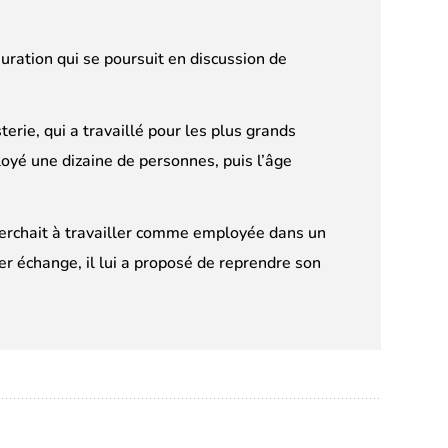
auration qui se poursuit en discussion de
erie, qui a travaillé pour les plus grands
loyé une dizaine de personnes, puis l’âge
cherchait à travailler comme employée dans un
mier échange, il lui a proposé de reprendre son