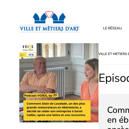
LE RÉSEAU
VILLE ET MÉTIERS 
Episo
Comme
en éb