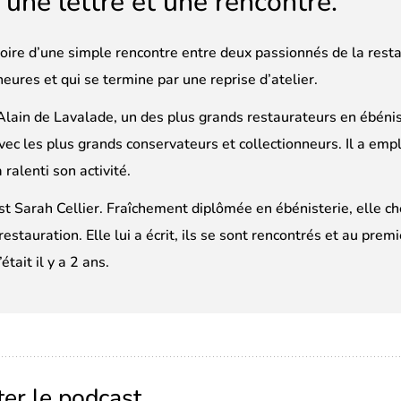
 une lettre et une rencontre.
stoire d’une simple rencontre entre deux passionnés de la rest
heures et qui se termine par une reprise d’atelier.
 Alain de Lavalade, un des plus grands restaurateurs en ébénist
ec les plus grands conservateurs et collectionneurs. Il a emp
 ralenti son activité.
est Sarah Cellier. Fraîchement diplômée en ébénisterie, elle 
 restauration. Elle lui a écrit, ils se sont rencontrés et au pre
’était il y a 2 ans.
ter le podcast