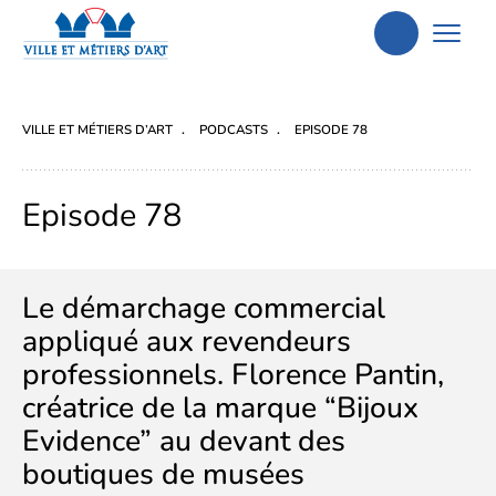
Aller
à
la
VILLE ET MÉTIERS D’ART
PODCASTS
EPISODE 78
recherche
Episode 78
Le démarchage commercial
appliqué aux revendeurs
professionnels. Florence Pantin,
créatrice de la marque “Bijoux
Evidence” au devant des
boutiques de musées