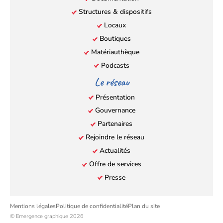
Structures & dispositifs
Locaux
Boutiques
Matériauthèque
Podcasts
Le réseau
Présentation
Gouvernance
Partenaires
Rejoindre le réseau
Actualités
Offre de services
Presse
Mentions légales
Politique de confidentialité
Plan du site
© Emergence graphique 2026