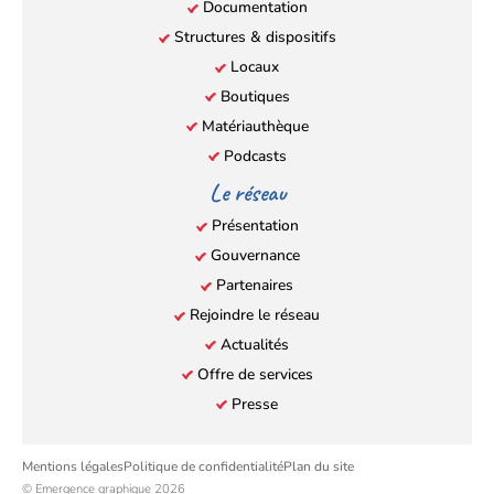
Documentation
Structures & dispositifs
Locaux
Boutiques
Matériauthèque
Podcasts
Le réseau
Présentation
Gouvernance
Partenaires
Rejoindre le réseau
Actualités
Offre de services
Presse
Mentions légales
Politique de confidentialité
Plan du site
© Emergence graphique 2026