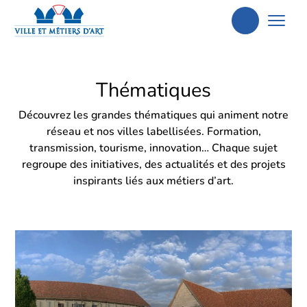
Aller
à
la
Thématiques
recherche
Découvrez les grandes thématiques qui animent notre
réseau et nos villes labellisées. Formation,
transmission, tourisme, innovation… Chaque sujet
regroupe des initiatives, des actualités et des projets
inspirants liés aux métiers d’art.