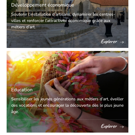
Développement économique
Soutenir l’installation d’artisans, dynamiser les centres-
villes et renforcer l’attractivité économique grâce aux
métiers d’art.
Explorer
Education
Sensibiliser les jeunes générations aux métiers d’art, éveiller
des vocations et encourager la découverte dès le plus jeune
âge.
Explorer