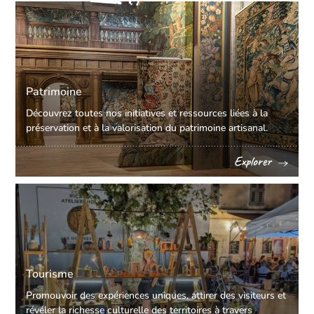
Patrimoine
Découvrez toutes nos initiatives et ressources liées à la
préservation et à la valorisation du patrimoine artisanal.
Explorer
Tourisme
Promouvoir des expériences uniques, attirer des visiteurs et
révéler la richesse culturelle des territoires à travers