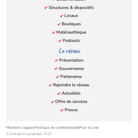
Structures & dispositifs
Locaux
Boutiques
Matériauthèque
Podcasts
Le réseau
Présentation
Gouvernance
Partenaires
Rejoindre le réseau
Actualités
Offre de services
Presse
Mentions légales
Politique de confidentialité
Plan du site
© Emergence graphique 2026