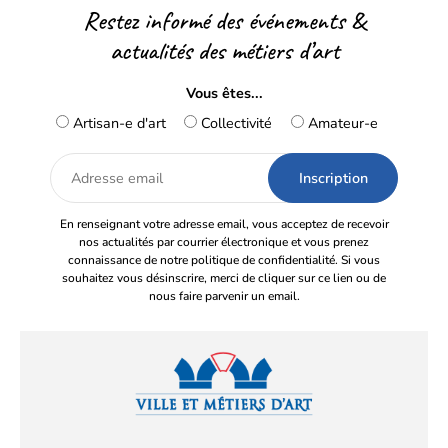
Restez informé des événements &
actualités des métiers d’art
Vous êtes...
Artisan-e d'art
Collectivité
Amateur-e
Adresse
email
En renseignant votre adresse email, vous acceptez de recevoir
nos actualités par courrier électronique et vous prenez
connaissance de notre politique de confidentialité. Si vous
souhaitez vous désinscrire, merci de cliquer sur ce lien ou de
nous faire parvenir un email.
Facebook
YouTube
Instagram
LinkedIn