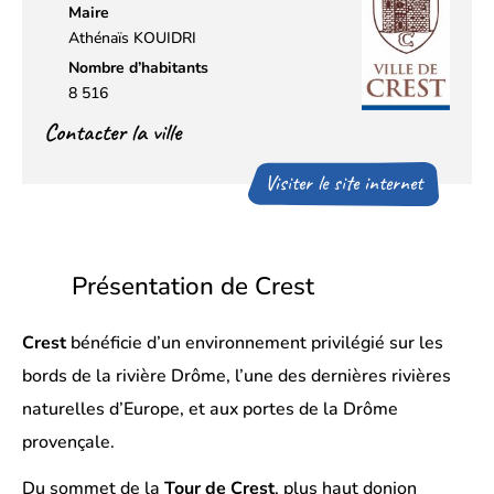
Maire
Athénaïs KOUIDRI
Nombre d’habitants
8 516
Contacter la ville
Visiter le site internet
Présentation de Crest
Crest
bénéficie d’un environnement privilégié sur les
bords de la rivière Drôme, l’une des dernières rivières
naturelles d’Europe, et aux portes de la Drôme
provençale.
Du sommet de la
Tour de Crest
, plus haut donjon