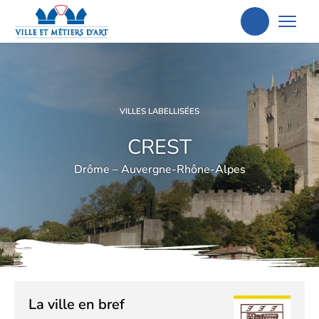
Aller
à
la
recherche
VILLES LABELLISÉES
CREST
Drôme – Auvergne-Rhône-Alpes
La ville en bref