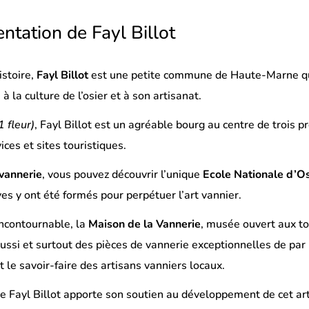
ntation de Fayl Billot
istoire,
Fayl Billot
est une petite commune de Haute-Marne qui
à la culture de l’osier et à son artisanat.
1 fleur)
, Fayl Billot est un agréable bourg au centre de trois 
ces et sites touristiques.
vannerie
, vous pouvez découvrir l’unique
Ecole Nationale d’Os
s y ont été formés pour perpétuer l’art vannier.
incontournable, la
Maison de la Vannerie
, musée ouvert aux tou
ussi et surtout des pièces de vannerie exceptionnelles de par 
t le savoir-faire des artisans vanniers locaux.
Fayl Billot apporte son soutien au développement de cet art