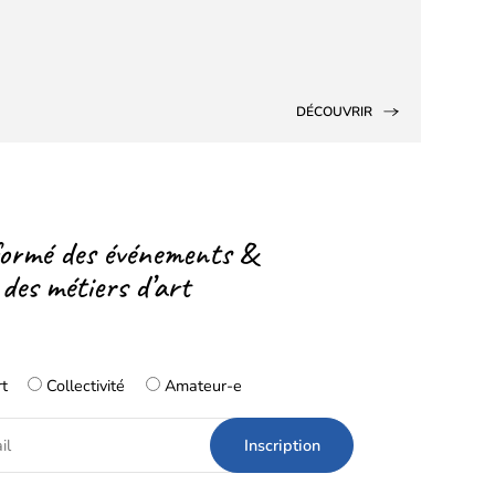
DÉCOUVRIR
formé des événements &
 des métiers d’art
rt
Collectivité
Amateur-e