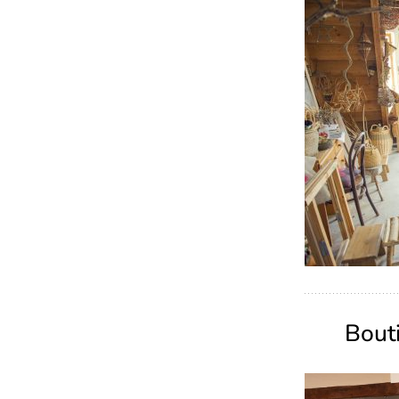
Bouti