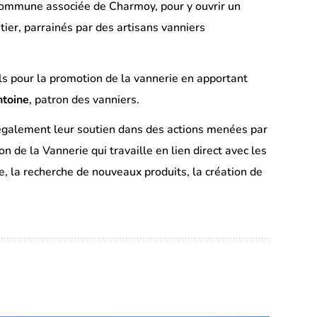
a commune associée de Charmoy, pour y ouvrir un
tier, parrainés par des artisans vanniers
els pour la promotion de la vannerie en apportant
ntoine
, patron des vanniers.
alement leur soutien dans des actions menées par
de la Vannerie qui travaille en lien direct avec les
e, la recherche de nouveaux produits, la création de