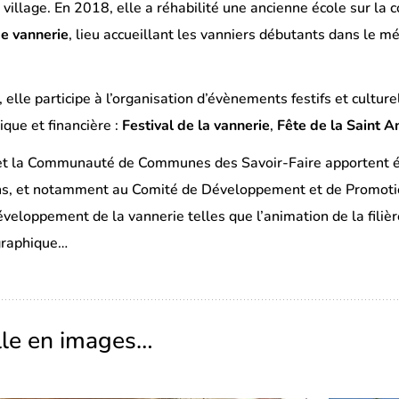
u village. En 2018, elle a réhabilité une ancienne école sur l
de vannerie
, lieu accueillant les vanniers débutants dans le mé
elle participe à l’organisation d’évènements festifs et cultur
ique et financière :
Festival de la vannerie
,
Fête de la Saint A
 la Communauté de Communes des Savoir-Faire apportent ég
ns, et notamment au Comité de Développement et de Promotion 
éveloppement de la vannerie telles que l’animation de la filièr
ographique…
ille en images…