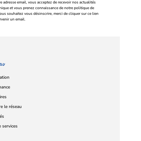
e adresse email, vous acceptez de recevoir nos actualités
onique et vous prenez connaissance de notre politique de
vous souhaitez vous désinscrire, merci de cliquer sur ce lien
rvenir un email.
au
ation
nance
ires
re le réseau
tés
e services