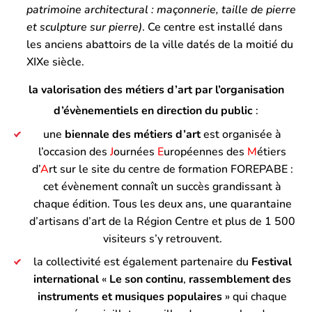
patrimoine architectural : maçonnerie, taille de pierre
et sculpture sur pierre)
. Ce centre est installé dans
les anciens abattoirs de la ville datés de la moitié du
XIXe siècle.
la valorisation des métiers d’art par l’organisation
d’évènementiels en direction du public
:
une
biennale des métiers d’art
est organisée à
l’occasion des
J
ournées
E
uropéennes des
M
étiers
d’
A
rt sur le site du centre de formation FOREPABE :
cet évènement connaît un succès grandissant à
chaque édition. Tous les deux ans, une quarantaine
d’artisans d’art de la Région Centre et plus de 1 500
visiteurs s’y retrouvent.
la collectivité est également partenaire du
Festival
international
«
Le son continu
,
rassemblement des
instruments et
musiques populaires
» qui chaque