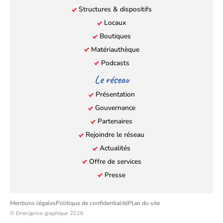
Structures & dispositifs
Locaux
Boutiques
Matériauthèque
Podcasts
Le réseau
Présentation
Gouvernance
Partenaires
Rejoindre le réseau
Actualités
Offre de services
Presse
Mentions légales
Politique de confidentialité
Plan du site
© Emergence graphique 2026