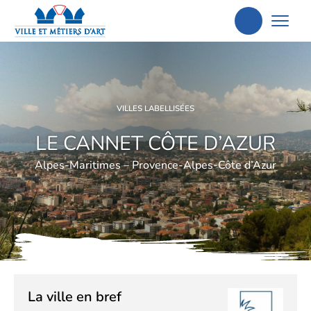
Aller
à
la
recherche
VILLES LABELLISÉES
LE CANNET CÔTE D’AZUR
Alpes-Maritimes – Provence-Alpes-Côte d’Azur
La ville en bref