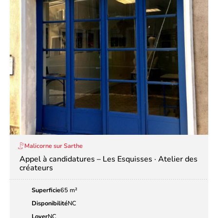
Malicorne sur Sarthe
Appel à candidatures – Les Esquisses · Atelier des
créateurs
Superficie
65 m²
Disponibilité
NC
Loyer
NC