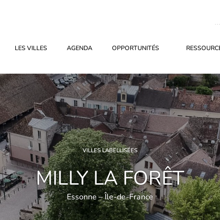
LES VILLES
AGENDA
OPPORTUNITÉS
RESSOURCE
VILLES LABELLISÉES
MILLY LA FORÊT
Essonne – Île-de-France