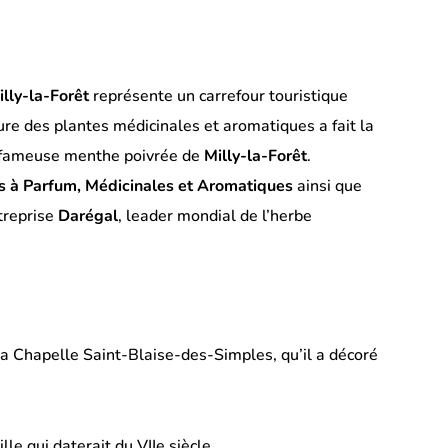
illy-la-Forêt
représente un carrefour touristique
ure des plantes médicinales et aromatiques a fait la
la fameuse menthe poivrée de
Milly-la-Forêt
.
es à Parfum, Médicinales et Aromatiques
ainsi que
treprise
Darégal
, leader mondial de l’herbe
la Chapelle Saint-Blaise-des-Simples, qu’il a décoré
le qui daterait du VIIe siècle,