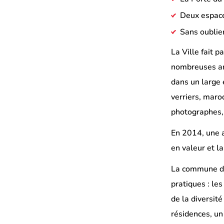
Deux espace
Sans oublie
La Ville fait p
nombreuses ann
dans un large é
verriers, maroq
photographes, 
En 2014, une a
en valeur et l
La commune de 
pratiques : les
de la diversité
résidences, un