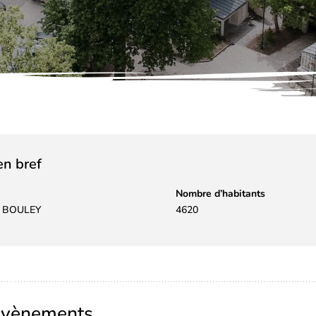
 en bref
Nombre d’habitants
d BOULEY
4620
évènements