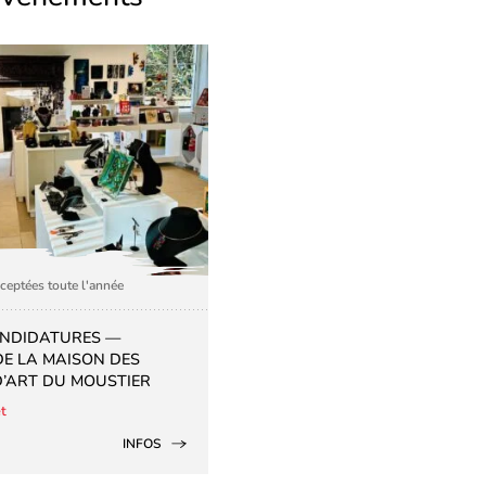
ceptées toute l'année
ANDIDATURES —
DE LA MAISON DES
D’ART DU MOUSTIER
êt
INFOS