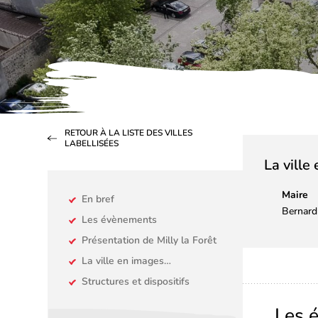
RETOUR À LA LISTE DES VILLES
LABELLISÉES
La ville
Maire
En bref
Bernar
Les évènements
Présentation de Milly la Forêt
La ville en images…
Structures et dispositifs
Les 