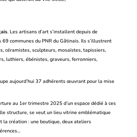
çais
. Les artisans d’art s’installent depuis de
s 69 communes du PNR du Gâtinais. Ils s’illustrent
rs, céramistes, sculpteurs, mosaïstes, tapissiers,
rs, luthiers, ébénistes, graveurs, ferronniers,
roupe aujourd’hui 37 adhérents œuvrant pour la mise
erture au 1er trimestre 2025 d’un espace dédié à ces
le structure, se veut un lieu vitrine emblématique
t la création : une boutique, deux ateliers
férences…