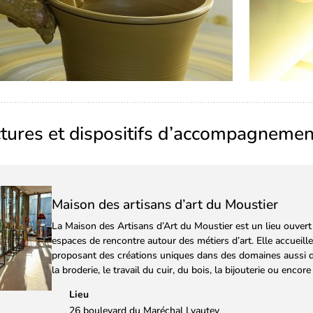
ctures et dispositifs d’accompagnemen
Maison des artisans d’art du Moustier
La Maison des Artisans d’Art du Moustier est un lieu ouvert 
espaces de rencontre autour des métiers d’art. Elle accueille 
proposant des créations uniques dans des domaines aussi divers
la broderie, le travail du cuir, du bois, la bijouterie ou encore
Lieu
26 boulevard du Maréchal Lyautey