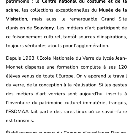
patrimoine : le
Centre national du costume et de la
scène
, les collections exceptionnelles du
Musée de la
Visitation
, mais aussi le remarquable Grand Site
clunisien de
Souvigny
. Les métiers d’art participent de
ce foisonnement culturel, tantôt sources d’inspirations,
toujours véritables atouts pour l’agglomération.
Depuis 1963,
l’Ecole Nationale du Verre du lycée Jean-
Monnet
dispense une formation complète à ses 120
élèves venus de toute l’Europe. On y apprend le travail
du verre, de la conception à la réalisation. Si les gestes
des métiers d’art verriers sont aujourd’hui inscrits à
l’Inventaire du patrimoine culturel immatériel français,
l’ESDMAA fait partie des rares lieux où ce savoir-faire
est transmis.