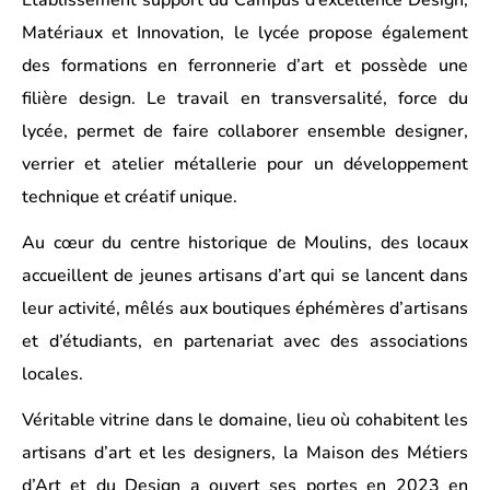
Établissement support du
Campus d’excellence Design,
Matériaux et Innovation
, le lycée propose également
des formations en ferronnerie d’art et possède une
filière design. Le travail en transversalité, force du
lycée, permet de faire collaborer ensemble designer,
verrier et atelier métallerie pour un développement
technique et créatif unique.
Au cœur du centre historique de Moulins, des locaux
accueillent de jeunes artisans d’art qui se lancent dans
leur activité, mêlés aux boutiques éphémères d’artisans
et d’étudiants, en partenariat avec des associations
locales.
Véritable vitrine dans le domaine, lieu où cohabitent les
artisans d’art et les designers,
la Maison des Métiers
d’Art et du Design
a ouvert ses portes en 2023 en