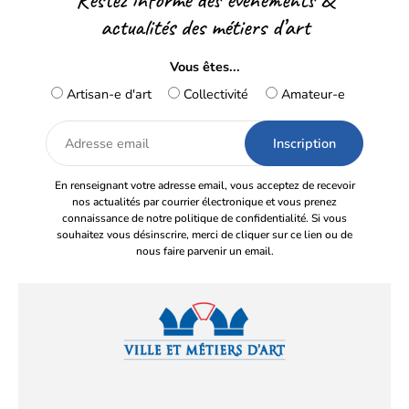
actualités des métiers d’art
Vous êtes...
Artisan-e d'art
Collectivité
Amateur-e
Adresse
email
En renseignant votre adresse email, vous acceptez de recevoir
nos actualités par courrier électronique et vous prenez
connaissance de notre politique de confidentialité. Si vous
souhaitez vous désinscrire, merci de cliquer sur ce lien ou de
nous faire parvenir un email.
Facebook
YouTube
Instagram
LinkedIn