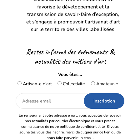
favorise le développement et la
nouvel
nouvel
transmission de savoir-faire d’exception,
onglet)
onglet)
et s’engage à promouvoir l’artisanat d’art
sur le territoire des villes labellisées.
Restez informé des événements &
actualités des métiers d’art
Vous êtes...
Artisan-e d'art
Collectivité
Amateur-e
Adresse
email
En renseignant votre adresse email, vous acceptez de recevoir
nos actualités par courrier électronique et vous prenez
connaissance de notre politique de confidentialité. Si vous
souhaitez vous désinscrire, merci de cliquer sur ce lien ou de
nous faire parvenir un email.