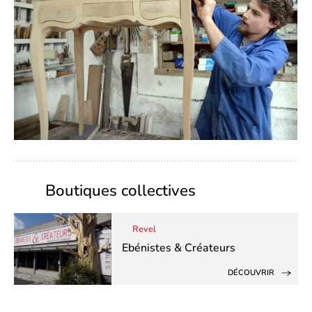
Boutiques collectives
Revel
Ebénistes & Créateurs
DÉCOUVRIR