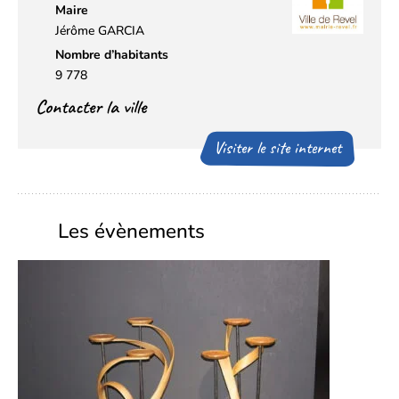
Maire
Jérôme GARCIA
Nombre d’habitants
9 778
Contacter la ville
Visiter le site internet
Les évènements