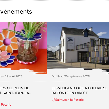
évènements
6 au 29 août 2026
Du 19 au 20 septembre 2026
RS ! LE PLEIN DE
LE WEEK-END OÙ LA POTERIE SE
 SAINT-JEAN-LA-
RACONTE EN DIRECT
Saint Jean la Poterie
a Poterie