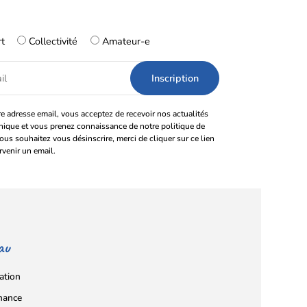
rt
Collectivité
Amateur-e
e adresse email, vous acceptez de recevoir nos actualités
onique et vous prenez connaissance de notre politique de
vous souhaitez vous désinscrire, merci de cliquer sur ce lien
rvenir un email.
au
ation
nance