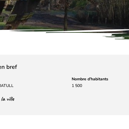
 en bref
Nombre d’habitants
 MATULL
1 500
a ville