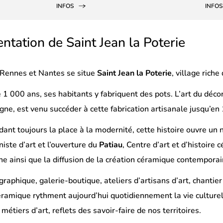
INFOS
INFOS
ntation de Saint Jean la Poterie
 Rennes et Nantes se situe
Saint Jean la Poterie
, village riche
 1 000 ans, ses habitants y fabriquent des pots. L’art du décor 
ne, est venu succéder à cette fabrication artisanale jusqu’en
édant toujours la place à la modernité, cette histoire ouvre un 
niste d’art et l’ouverture du
Patiau
, Centre d’art et d’histoire
ne ainsi que la diffusion de la création céramique contemporai
aphique, galerie-boutique, ateliers d’artisans d’art, chantier
éramique rythment aujourd’hui quotidiennement la vie culture
étiers d’art, reflets des savoir-faire de nos territoires.