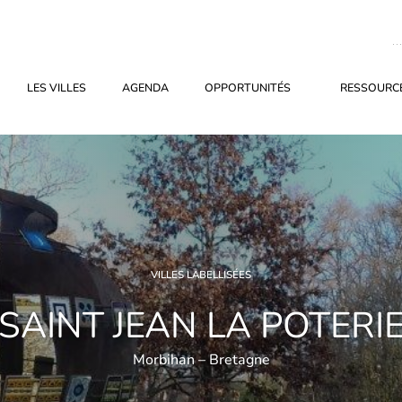
LES VILLES
AGENDA
OPPORTUNITÉS
RESSOURCE
VILLES LABELLISÉES
SAINT JEAN LA POTERI
Morbihan – Bretagne