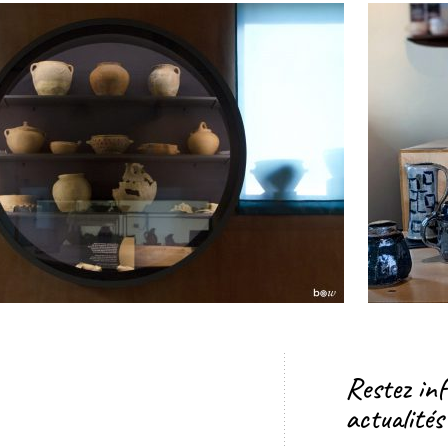
Restez in
actualités