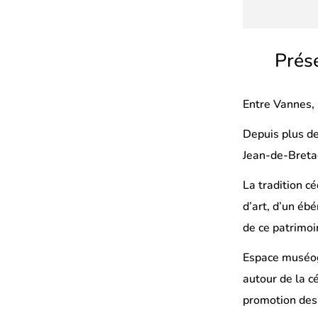
Prése
Entre Vannes,
Depuis plus de
Jean-de-Bretag
La tradition c
d’art, d’un ébé
de ce patrimoi
Espace muséogr
autour de la c
promotion des m