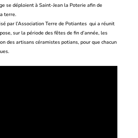
 se déploient à Saint-Jean la Poterie afin de
a terre.
é par l’Association Terre de Potiantes qui a réunit
se, sur la période des fêtes de fin d’année, les
ion des artisans céramistes potians, pour que chacun
ques.