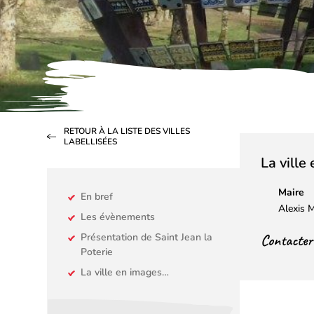
RETOUR À LA LISTE DES VILLES
LABELLISÉES
La ville
Maire
En bref
Alexis
Les évènements
Contacter l
Présentation de Saint Jean la
Poterie
La ville en images…