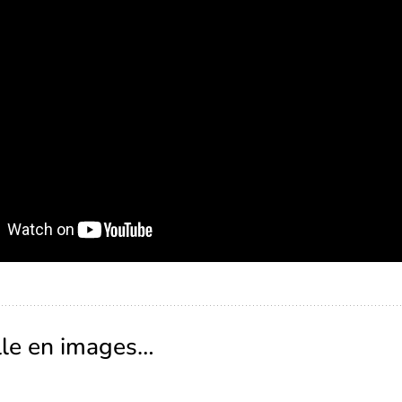
ille en images…