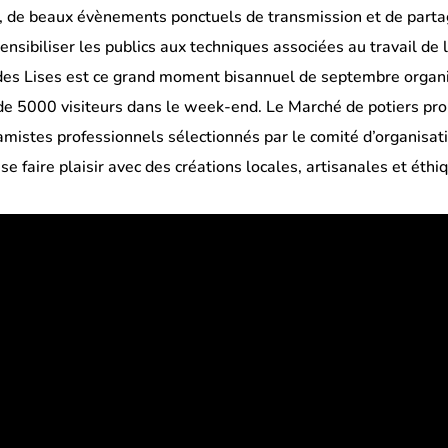
 de beaux évènements ponctuels de transmission et de partage
ensibiliser les publics aux techniques associées au travail de l
 des Lises est ce grand moment bisannuel de septembre organis
e 5000 visiteurs dans le week-end. Le Marché de potiers propo
amistes professionnels sélectionnés par le comité d’organisat
 se faire plaisir avec des créations locales, artisanales et éthi