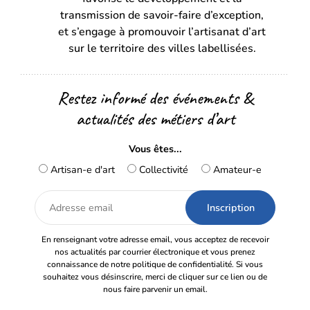
nouvel
nouvel
transmission de savoir-faire d’exception,
onglet)
onglet)
et s’engage à promouvoir l’artisanat d’art
sur le territoire des villes labellisées.
Restez informé des événements &
actualités des métiers d’art
Vous êtes...
Artisan-e d'art
Collectivité
Amateur-e
Adresse
email
En renseignant votre adresse email, vous acceptez de recevoir
nos actualités par courrier électronique et vous prenez
connaissance de notre politique de confidentialité. Si vous
souhaitez vous désinscrire, merci de cliquer sur ce lien ou de
nous faire parvenir un email.