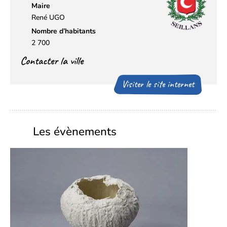
Maire
René UGO
Nombre d’habitants
2 700
Contacter la ville
Visiter le site internet
Les évènements