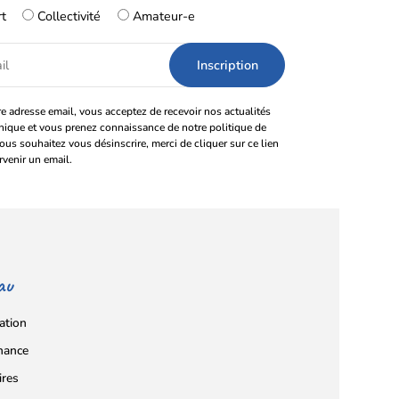
rt
Collectivité
Amateur-e
e adresse email, vous acceptez de recevoir nos actualités
onique et vous prenez connaissance de notre politique de
vous souhaitez vous désinscrire, merci de cliquer sur ce lien
rvenir un email.
au
ation
nance
ires