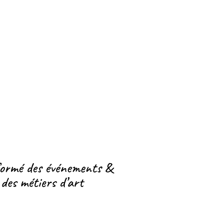
formé des événements &
 des métiers d’art