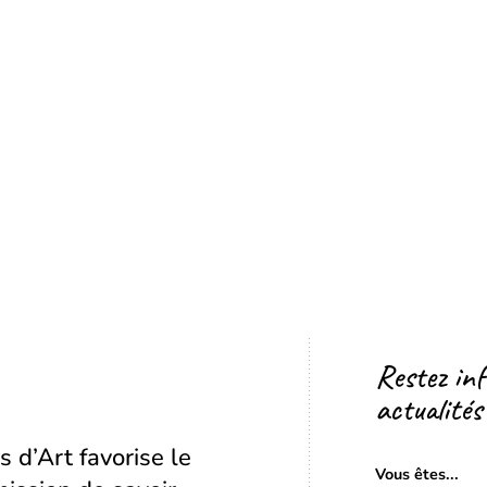
Restez in
actualités
s d’Art favorise le
Vous êtes...