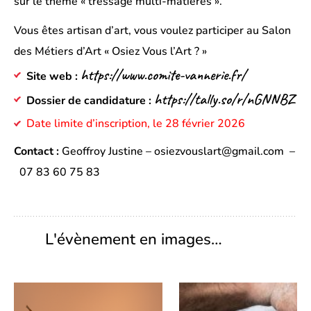
sur le thème « tressage multi-matières ».
Vous êtes artisan d’art, vous voulez participer au Salon
des Métiers d’Art « Osiez Vous l’Art ? »
https://www.comite-vannerie.fr/
Site web :
https://tally.so/r/nGNNBZ
Dossier de candidature :
Date limite d’inscription, le 28 février 2026
Contact :
Geoffroy Justine – osiezvouslart@gmail.com –
07 83 60 75 83
L'évènement en images…