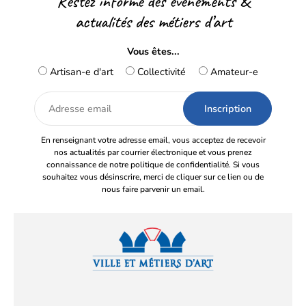
Restez informé des événements &
actualités des métiers d’art
Vous êtes...
Artisan-e d'art
Collectivité
Amateur-e
Adresse
email
En renseignant votre adresse email, vous acceptez de recevoir
nos actualités par courrier électronique et vous prenez
connaissance de notre politique de confidentialité. Si vous
souhaitez vous désinscrire, merci de cliquer sur ce lien ou de
nous faire parvenir un email.
Facebook
YouTube
Instagram
LinkedIn