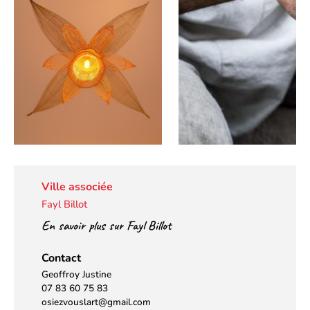
Ville associée
Fayl Billot
En savoir plus sur Fayl Billot
Contact
Geoffroy Justine
07 83 60 75 83
osiezvouslart@gmail.com