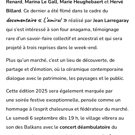
Renard
,
Marina Le Gall
,
Marie Heughebaert
et
Hervé
Billard
. Ce dernier a été filmé dans le cadre du
documentaire
« L’amiral »
réalisé par
Jean Larregaray
qui s’est intéressé à son four anagama, témoignage
rare d’un savoir-faire collectif et ancestral et qui sera
projeté à trois reprises dans le week-end.
Plus qu’un marché, c’est un lieu de découverte, de
partage et d’émotion, où la céramique contemporaine
dialogue avec le patrimoine, les paysages et le public.
Cette édition 2025 sera également marquée par
une soirée festive exceptionnelle, pensée comme un
hommage à l’esprit chaleureux et fédérateur du marché.
Le samedi 6 septembre dès 19 h, le village vibrera au
son des Balkans avec le
concert déambulatoire
du