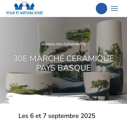
Aller
à
la
recherche
AGENDA DES ÉVÈNEMENTS
30E MARCHÉ CÉRAMIQUE
PAYS BASQUE
Les 6 et 7 septembre 2025