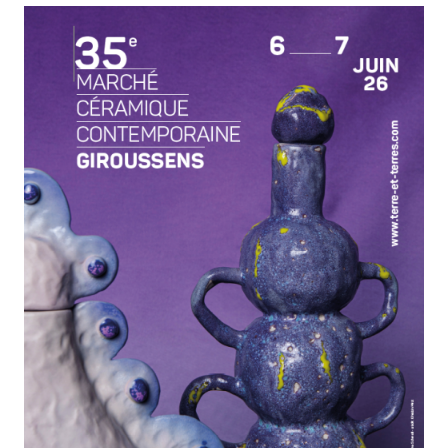
onglet)