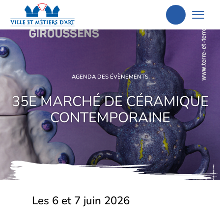
Aller
à
la
recherche
AGENDA DES ÉVÈNEMENTS
35E MARCHÉ DE CÉRAMIQUE
CONTEMPORAINE
Les 6 et 7 juin 2026