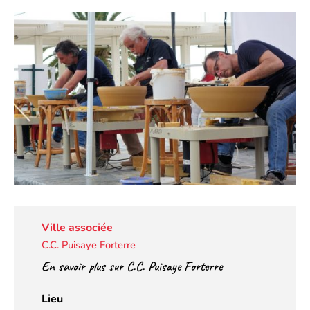
Ville associée
C.C. Puisaye Forterre
En savoir plus sur C.C. Puisaye Forterre
Lieu