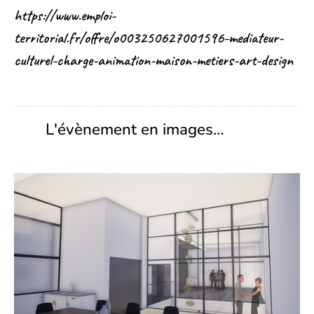
https://www.emploi-
territorial.fr/offre/o003250627001596-mediateur-
culturel-charge-animation-maison-metiers-art-design
L'évènement en images…