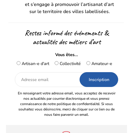
onglet)
onglet)
et s’engage à promouvoir l’artisanat d’art
sur le territoire des villes labellisées.
Restez informé des événements &
actualités des métiers d’art
Vous êtes...
Artisan-e d'art
Collectivité
Amateur-e
Adresse
email
En renseignant votre adresse email, vous acceptez de recevoir
nos actualités par courrier électronique et vous prenez
connaissance de notre politique de confidentialité. Si vous
souhaitez vous désinscrire, merci de cliquer sur ce lien ou de
nous faire parvenir un email.