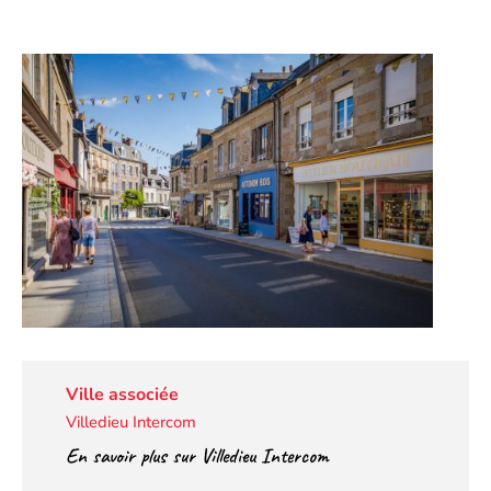
Ville associée
Villedieu Intercom
En savoir plus sur Villedieu Intercom