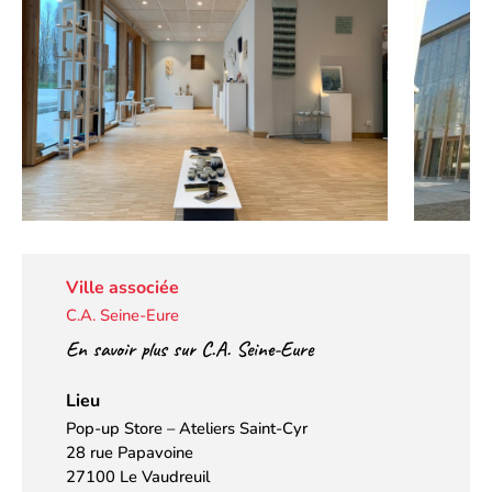
Ville associée
C.A. Seine-Eure
En savoir plus sur C.A. Seine-Eure
Lieu
Pop-up Store – Ateliers Saint-Cyr
28 rue Papavoine
27100 Le Vaudreuil