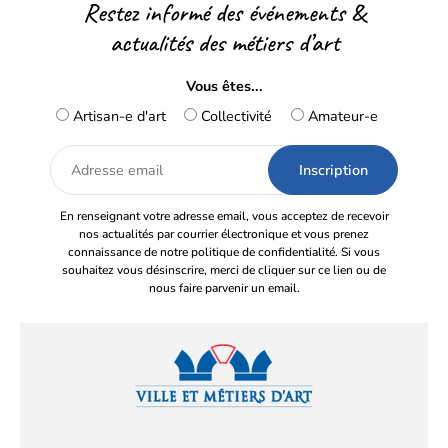
Restez informé des événements &
actualités des métiers d’art
Vous êtes...
Artisan-e d'art
Collectivité
Amateur-e
Adresse
email
En renseignant votre adresse email, vous acceptez de recevoir
nos actualités par courrier électronique et vous prenez
connaissance de notre politique de confidentialité. Si vous
souhaitez vous désinscrire, merci de cliquer sur ce lien ou de
nous faire parvenir un email.
Facebook
YouTube
Instagram
LinkedIn