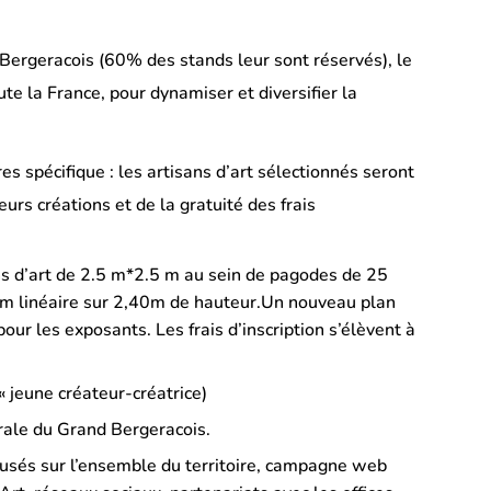
Bergeracois (60% des stands leur sont réservés), le
te la France, pour dynamiser et diversifier la
s spécifique : les artisans d’art sélectionnés seront
rs créations et de la gratuité des frais
ns d’art de 2.5 m*2.5 m au sein de pagodes de 25
 4 m linéaire sur 2,40m de hauteur.Un nouveau plan
ur les exposants. Les frais d’inscription s’élèvent à
« jeune créateur-créatrice)
rale du Grand Bergeracois.
ffusés sur l’ensemble du territoire, campagne web