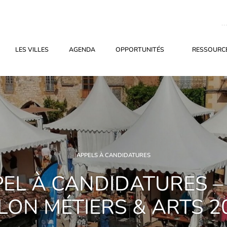
LES VILLES
AGENDA
OPPORTUNITÉS
RESSOURCE
APPELS À CANDIDATURES
EL À CANDIDATURES –
LON MÉTIERS & ARTS 2