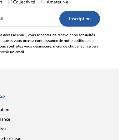
rt
Collectivité
Amateur-e
e adresse email, vous acceptez de recevoir nos actualités
onique et vous prenez connaissance de notre politique de
vous souhaitez vous désinscrire, merci de cliquer sur ce lien
rvenir un email.
au
ation
nance
ires
re le réseau