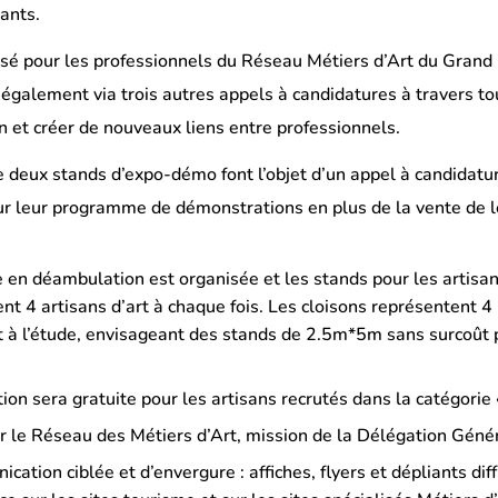
ants.
nsé pour les professionnels du Réseau Métiers d’Art du Grand 
t également via trois autres appels à candidatures à travers tou
et créer de nouveaux liens entre professionnels.
 deux stands d’expo-démo font l’objet d’un appel à candidature
 leur programme de démonstrations en plus de la vente de leu
 en déambulation est organisée et les stands pour les artisa
ent 4 artisans d’art à chaque fois. Les cloisons représentent
 à l’étude, envisageant des stands de 2.5m*5m sans surcoût po
tion sera gratuite pour les artisans recrutés dans la catégorie 
r le Réseau des Métiers d’Art, mission de la Délégation Géné
ation ciblée et d’envergure : affiches, flyers et dépliants di