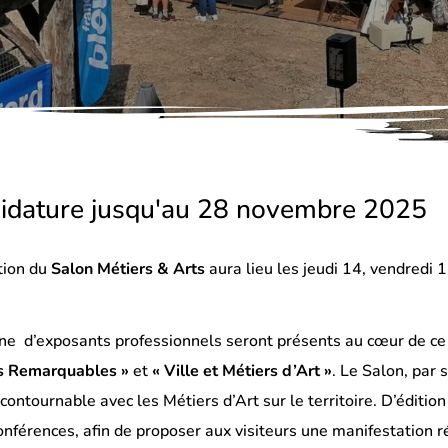
idature jusqu'au 28 novembre 2025
tion du
Salon Métiers & Arts
aura lieu les jeudi 14, vendredi
ne d’exposants professionnels seront présents au cœur de ce 
tés Remarquables »
et
« Ville et Métiers d’Art »
. Le Salon, par
contournable avec les Métiers d’Art sur le territoire. D’éditio
conférences, afin de proposer aux visiteurs une manifestation r