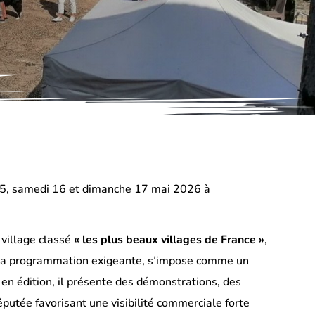
 15, samedi 16 et dimanche 17 mai 2026 à
village classé
« les plus beaux villages de France »
,
 sa programmation exigeante, s’impose comme un
n en édition, il présente des démonstrations, des
éputée favorisant une visibilité commerciale forte