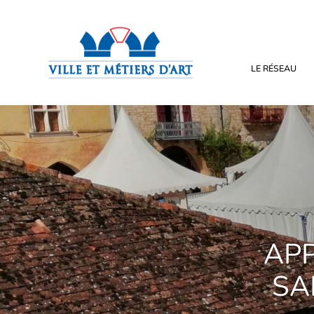
LE RÉSEAU
APP
SA