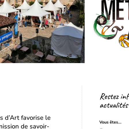
Restez in
actualités
s d’Art favorise le
Vous êtes...
ission de savoir-