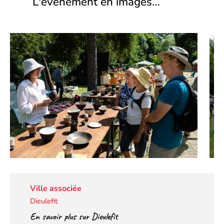
L'évènement en images…
Ville associée
Dieulefit
En savoir plus sur Dieulefit