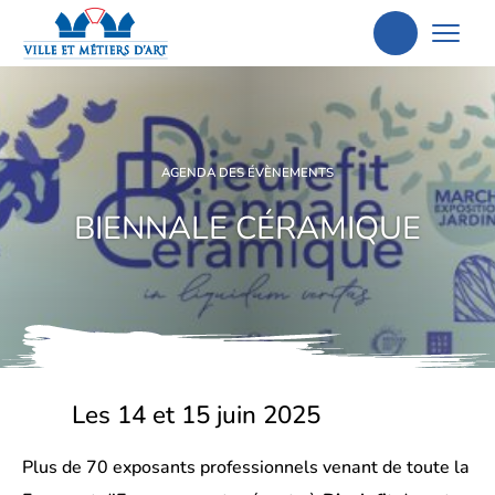
Aller
à
la
recherche
AGENDA DES ÉVÈNEMENTS
BIENNALE CÉRAMIQUE
Les 14 et 15 juin 2025
Plus de 70 exposants professionnels venant de toute la