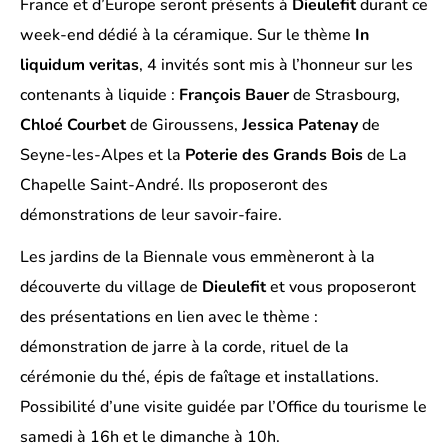
France et d’Europe seront présents à
Dieulefit
durant ce
week-end dédié à la céramique. Sur le thème
In
liquidum veritas
, 4 invités sont mis à l’honneur sur les
contenants à liquide :
François Bauer
de Strasbourg,
Chloé Courbet
de Giroussens,
Jessica Patenay
de
Seyne-les-Alpes et la
Poterie des Grands Bois
de La
Chapelle Saint-André. Ils proposeront des
démonstrations de leur savoir-faire.
Les jardins de la Biennale vous emmèneront à la
découverte du village de
Dieulefit
et vous proposeront
des présentations en lien avec le thème :
démonstration de jarre à la corde, rituel de la
cérémonie du thé, épis de faîtage et installations.
Possibilité d’une visite guidée par l’Office du tourisme le
samedi à 16h et le dimanche à 10h.