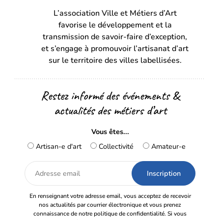
L’association Ville et Métiers d’Art
un
un
favorise le développement et la
nouvel
nouvel
transmission de savoir-faire d’exception,
onglet)
onglet)
et s’engage à promouvoir l’artisanat d’art
sur le territoire des villes labellisées.
Restez informé des événements &
actualités des métiers d’art
Vous êtes...
Artisan-e d'art
Collectivité
Amateur-e
Adresse
email
En renseignant votre adresse email, vous acceptez de recevoir
nos actualités par courrier électronique et vous prenez
connaissance de notre politique de confidentialité. Si vous