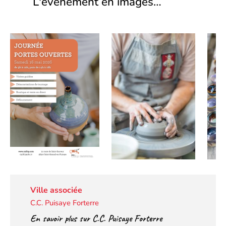
L'évènement en images…
Ville associée
C.C. Puisaye Forterre
En savoir plus sur C.C. Puisaye Forterre