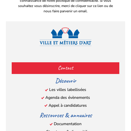
connaissance de notre politique de confidentialité. Si vous
souhaitez vous désinscrire, merci de cliquer sur ce lien ou de
nous faire parvenir un email.
Facebook
YouTube
Instagram
LinkedIn
(s’ouvre
(s’ouvre
(s’ouvre
(s’ouvre
Contact
dans
dans
dans
dans
un
un
un
un
Découvrir
nouvel
nouvel
nouvel
nouvel
Les villes labellisées
onglet)
onglet)
onglet)
onglet)
Agenda des évènements
Appel à candidatures
Ressources & annuaires
Documentation