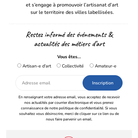
onglet)
onglet)
et s’engage à promouvoir l’artisanat d’art
sur le territoire des villes labellisées.
Restez informé des événements &
actualités des métiers d’art
Vous êtes...
Artisan-e d'art
Collectivité
Amateur-e
Adresse
email
En renseignant votre adresse email, vous acceptez de recevoir
nos actualités par courrier électronique et vous prenez
connaissance de notre politique de confidentialité. Si vous
souhaitez vous désinscrire, merci de cliquer sur ce lien ou de
nous faire parvenir un email.