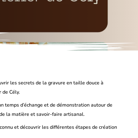
vrir les secrets de la gravure en taille douce à
 de Cély.
 un temps d’échange et de démonstration autour de
de la matière et savoir-faire artisanal.
onnu et découvrir les différentes étapes de création