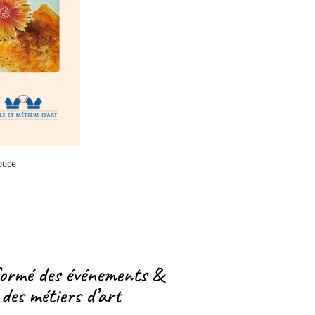
ouce
formé des événements &
 des métiers d’art