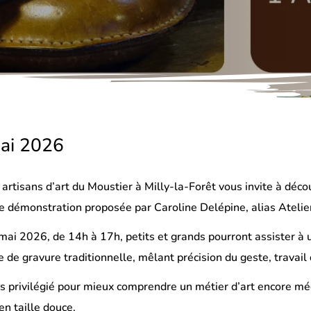
ai 2026
artisans d’art du Moustier à
Milly-la-Forêt
vous invite à décou
ne démonstration proposée par Caroline Delépine, alias Atelier
ai 2026, de 14h à 17h, petits et grands pourront assister à
 de gravure traditionnelle, mêlant précision du geste, travail 
 privilégié pour mieux comprendre un métier d’art encore méc
en taille douce.