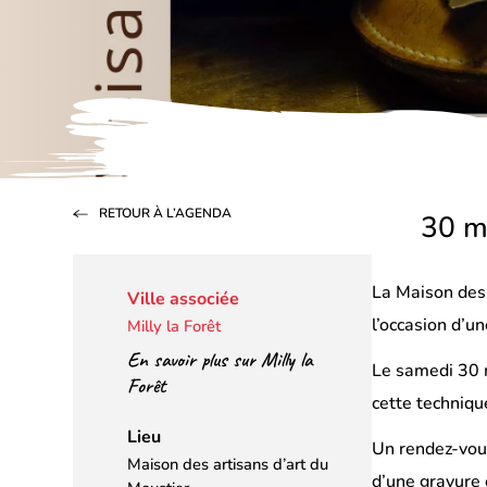
RETOUR À L’AGENDA
30 m
La Maison des 
Ville associée
l’occasion d’u
Milly la Forêt
En savoir plus sur Milly la
Le samedi 30 m
Forêt
cette technique
Lieu
Un rendez-vous
Maison des artisans d’art du
d’une gravure 