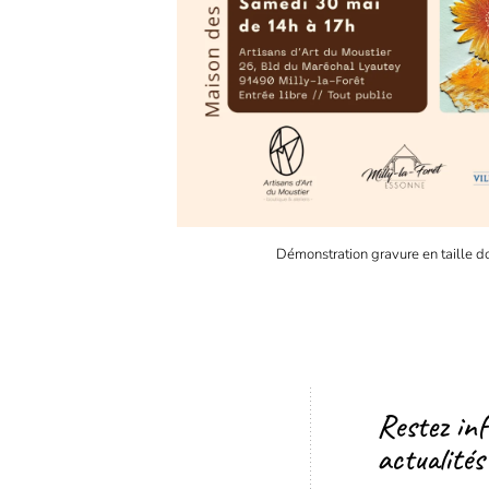
Démonstration gravure en taille d
Restez in
actualités