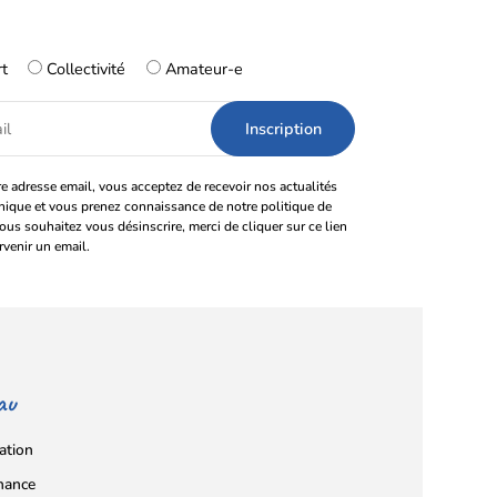
rt
Collectivité
Amateur-e
e adresse email, vous acceptez de recevoir nos actualités
onique et vous prenez connaissance de notre politique de
vous souhaitez vous désinscrire, merci de cliquer sur ce lien
rvenir un email.
au
ation
nance