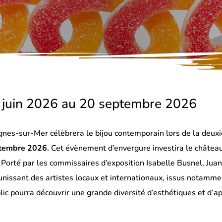
 juin 2026 au 20 septembre 2026
gnes-sur-Mer célèbrera le bijou contemporain lors de la deux
ptembre 2026.
Cet évènement d’envergure investira le châtea
Porté par les commissaires d’exposition Isabelle Busnel, Juan
unissant des artistes locaux et internationaux, issus notammen
ic pourra découvrir une grande diversité d’esthétiques et d’