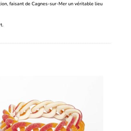
n, faisant de Cagnes-sur-Mer un véritable lieu
t.