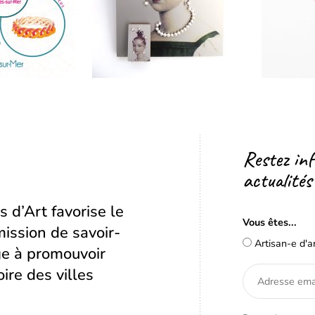
Restez in
actualités
s d’Art favorise le
Vous êtes...
ission de savoir-
Artisan-e d'a
age à promouvoir
oire des villes
Adresse
email