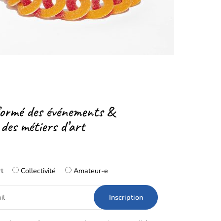
formé des événements &
 des métiers d’art
rt
Collectivité
Amateur-e