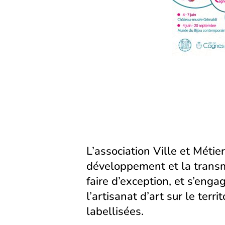
L’association Ville et Métier
développement et la transm
faire d’exception, et s’eng
l’artisanat d’art sur le territ
labellisées.