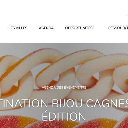
LES VILLES
AGENDA
OPPORTUNITÉS
RESSOURCE
AGENDA DES ÉVÈNEMENTS
INATION BIJOU CAGNES
ÉDITION