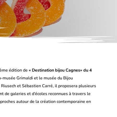
ième édition de
« Destination bijou Cagnes» du 4
u-musée Grimaldi et le musée du Bijou
 Riusech et Sébastien Carré, il proposera plusieurs
t de galeries et d’écoles reconnues à travers le
approches autour de la création contemporaine en