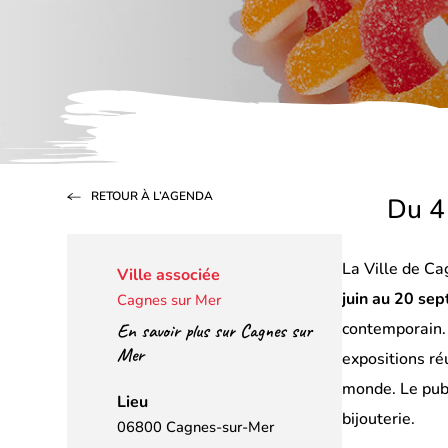
RETOUR À L’AGENDA
Du 4
La Ville de Ca
Ville associée
juin au 20 se
Cagnes sur Mer
contemporain. 
En savoir plus sur Cagnes sur
Mer
expositions ré
monde. Le publ
Lieu
bijouterie.
06800 Cagnes-sur-Mer