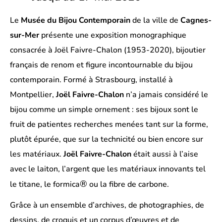
Le
Musée du Bijou Contemporain
de la ville de
Cagnes-
sur-Mer
présente une exposition monographique
consacrée à
Joël Faivre-Chalon
(1953-2020), bijoutier
français de renom et figure incontournable du bijou
contemporain. Formé à Strasbourg, installé à
Montpellier,
Joël Faivre-Chalon
n’a jamais considéré le
bijou comme un simple ornement : ses bijoux sont le
fruit de patientes recherches menées tant sur la forme,
plutôt épurée, que sur la technicité ou bien encore sur
les matériaux.
Joël Faivre-Chalon
était aussi à l’aise
avec le laiton, l’argent que les matériaux innovants tel
®
le titane, le formica
ou la fibre de carbone.
Grâce à un ensemble d’archives, de photographies, de
dessins, de croquis et un corpus d’œuvres et de