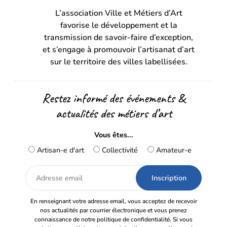
L’association Ville et Métiers d’Art
un
un
favorise le développement et la
nouvel
nouvel
transmission de savoir-faire d’exception,
onglet)
onglet)
et s’engage à promouvoir l’artisanat d’art
sur le territoire des villes labellisées.
Restez informé des événements &
actualités des métiers d’art
Vous êtes...
Artisan-e d'art
Collectivité
Amateur-e
Adresse
email
En renseignant votre adresse email, vous acceptez de recevoir
nos actualités par courrier électronique et vous prenez
connaissance de notre politique de confidentialité. Si vous