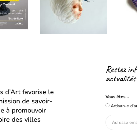
Restez in
actualités
s d’Art favorise le
Vous êtes...
ission de savoir-
Artisan-e d'a
age à promouvoir
oire des villes
Adresse
email