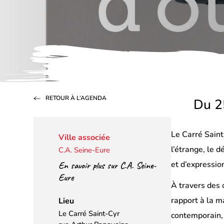
RETOUR À L’AGENDA
Du 2
Le Carré Saint
Ville associée
l’étrange, le 
C.A. Seine-Eure
et d’expressio
En savoir plus sur C.A. Seine-
Eure
À travers des 
rapport à la m
Lieu
Le Carré Saint-Cyr
contemporain, 