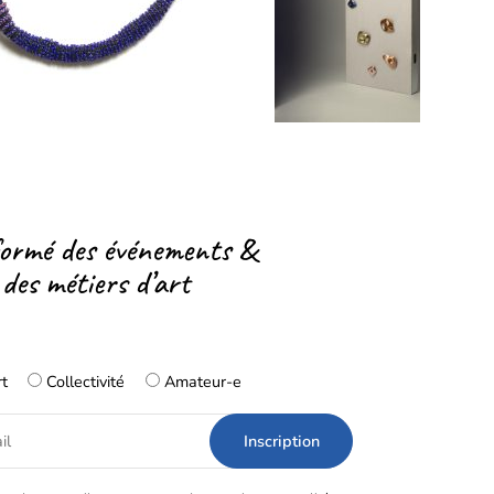
formé des événements &
 des métiers d’art
rt
Collectivité
Amateur-e