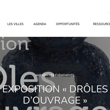
LES VILLES
AGENDA
OPPORTUNITÉS
RESSOURCE
AGENDA DES ÉVÈNEMENTS
EXPOSITION « DRÔLES
D’OUVRAGE »