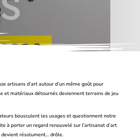
uinze artisans d’art autour d’un même goût pour
tile et matériaux détournés deviennent terrains de jeu
réateurs bousculent les usages et questionnent notre
te à porter un regard renouvelé sur l’artisanat d’art
ge devient résolument… drôle.