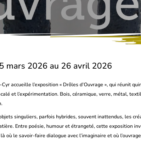
5 mars 2026 au 26 avril 2026
-Cyr accueille l’exposition « Drôles d’Ouvrage », qui réunit q
décalé et l’expérimentation. Bois, céramique, verre, métal, tex
n.
objets singuliers, parfois hybrides, souvent inattendus, les c
atière. Entre poésie, humour et étrangeté, cette exposition invi
là où le savoir-faire dialogue avec l’imaginaire et où l’ouvra