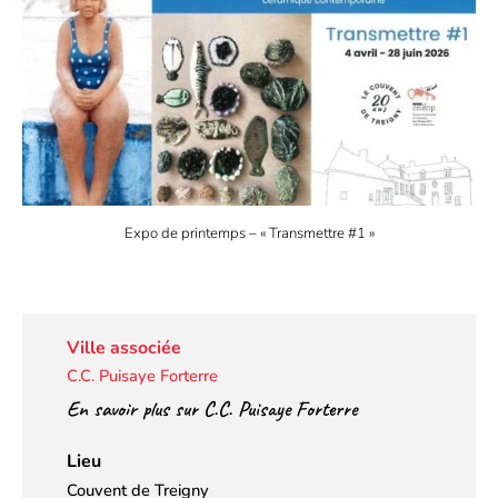
Expo de printemps – « Transmettre #1 »
Ville associée
C.C. Puisaye Forterre
En savoir plus sur C.C. Puisaye Forterre
Lieu
Couvent de Treigny