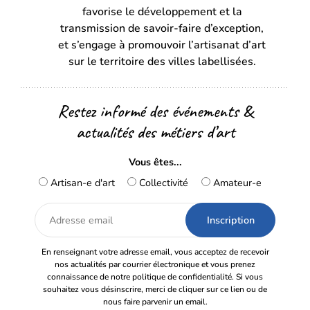
favorise le développement et la
nouvel
nouvel
transmission de savoir-faire d’exception,
onglet)
onglet)
et s’engage à promouvoir l’artisanat d’art
sur le territoire des villes labellisées.
Restez informé des événements &
actualités des métiers d’art
Vous êtes...
Artisan-e d'art
Collectivité
Amateur-e
Adresse
email
En renseignant votre adresse email, vous acceptez de recevoir
nos actualités par courrier électronique et vous prenez
connaissance de notre politique de confidentialité. Si vous
souhaitez vous désinscrire, merci de cliquer sur ce lien ou de
nous faire parvenir un email.