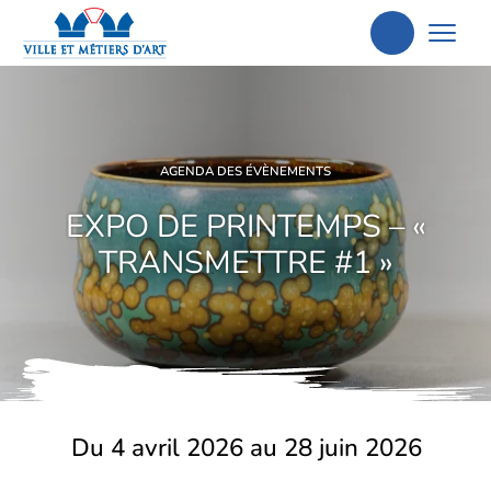
Aller
à
la
recherche
AGENDA DES ÉVÈNEMENTS
EXPO DE PRINTEMPS – «
TRANSMETTRE #1 »
Du 4 avril 2026 au 28 juin 2026