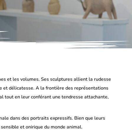
mes et les volumes. Ses sculptures allient la rudesse
ce et délicatesse. A la frontière des représentations
imal tout en leur conférant une tendresse attachante,
ale dans des portraits expressifs. Bien que leurs
n sensible et onirique du monde animal.