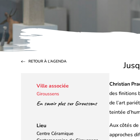
RETOUR À L’AGENDA
Jusq
Christian Pra
Ville associée
des finitions
Giroussens
de l’art pari
En savoir plus sur Giroussens
teintée d’hum
Aux côtés d
Lieu
Centre Céramique
approches dif