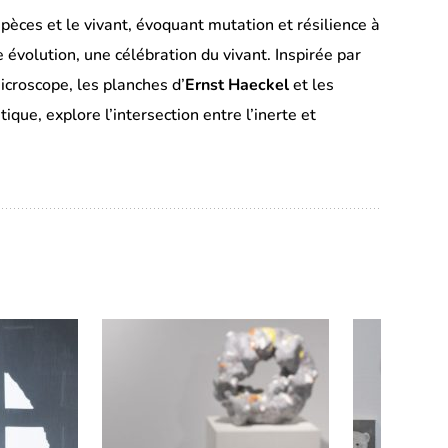
espèces et le vivant, évoquant mutation et résilience à
 évolution, une célébration du vivant. Inspirée par
microscope, les planches d’
Ernst Haeckel
et les
ique, explore l’intersection entre l’inerte et