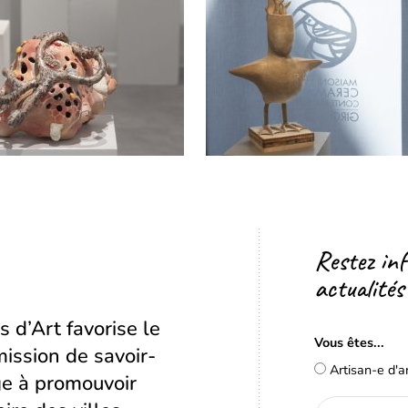
Restez in
actualités
s d’Art favorise le
Vous êtes...
ission de savoir-
Artisan-e d'a
age à promouvoir