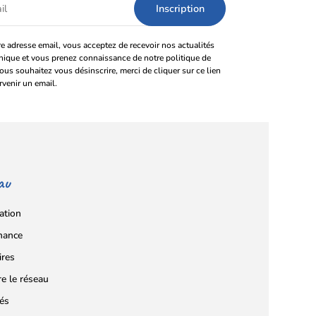
e adresse email, vous acceptez de recevoir nos actualités
onique et vous prenez connaissance de notre politique de
vous souhaitez vous désinscrire, merci de cliquer sur ce lien
rvenir un email.
au
ation
nance
ires
re le réseau
tés