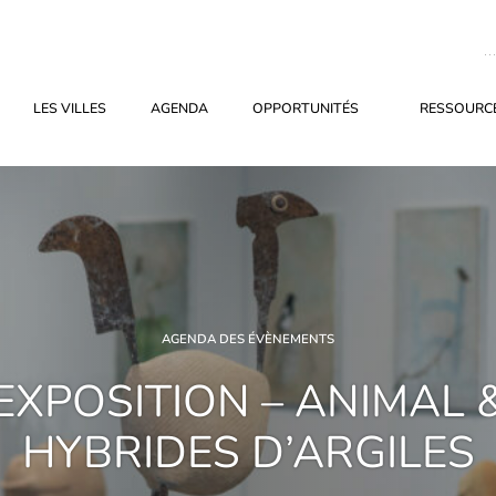
LES VILLES
AGENDA
OPPORTUNITÉS
RESSOURCE
AGENDA DES ÉVÈNEMENTS
EXPOSITION – ANIMAL 
HYBRIDES D’ARGILES