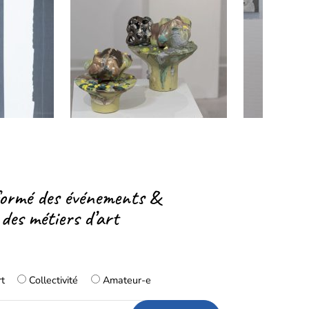
formé des événements &
 des métiers d’art
rt
Collectivité
Amateur-e