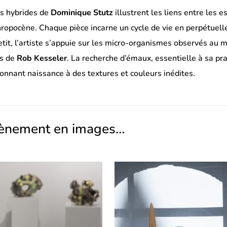
es hybrides de
Dominique Stutz
illustrent les liens entre les 
thropocène. Chaque pièce incarne un cycle de vie en perpétuelle
petit, l’artiste s’appuie sur les micro-organismes observés au 
es de
Rob Kesseler
. La recherche d’émaux, essentielle à sa prat
donnant naissance à des textures et couleurs inédites.
vènement en images…