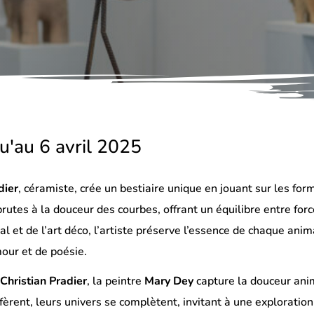
u'au 6 avril 2025
dier
, céramiste, crée un bestiaire unique en jouant sur les for
 brutes à la douceur des courbes, offrant un équilibre entre for
étal et de l’art déco, l’artiste préserve l’essence de chaque an
our et de poésie.
e
Christian Pradier
, la peintre
Mary Dey
capture la douceur anim
fèrent, leurs univers se complètent, invitant à une exploratio