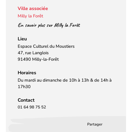
Ville associée
Milly la Forêt
En savoir plus sur Milly la Forêt
Lieu
Espace Culturel du Moustiers
47, rue Langlois
91490 Milly-la-Forêt
Horaires
Du mardi au dimanche de 10h à 13h & de 14h à
17h30
Contact
01 64 98 75 52
Partager
Partager
Partager
Partag