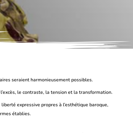
raires seraient harmonieusement possibles.
l’excès, le contraste, la tension et la transformation.
a liberté expressive propres à l’esthétique baroque,
ormes établies.