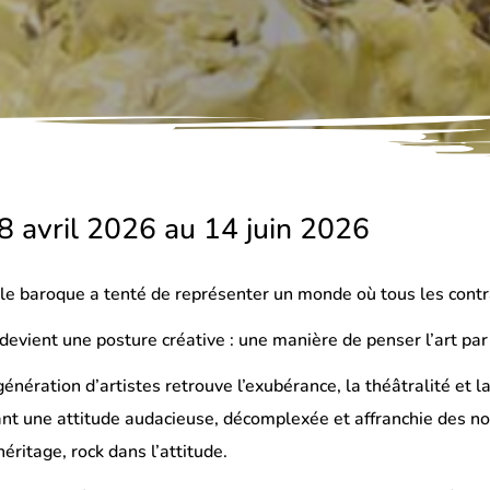
8 avril 2026 au 14 juin 2026
le baroque a tenté de représenter un monde où tous les cont
 devient une posture créative : une manière de penser l’art par 
énération d’artistes retrouve l’exubérance, la théâtralité et l
ant une attitude audacieuse, décomplexée et affranchie des n
éritage, rock dans l’attitude.