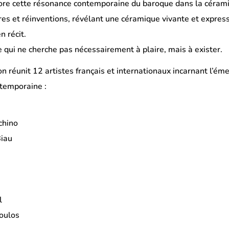
 cette résonance contemporaine du baroque dans la céramique
res et réinventions, révélant une céramique vivante et express
n récit.
qui ne cherche pas nécessairement à plaire, mais à exister.
on réunit 12 artistes français et internationaux incarnant l’é
temporaine :
chino
Biau
l
oulos