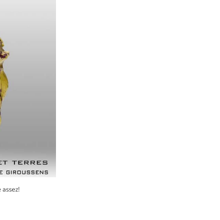
 assez!