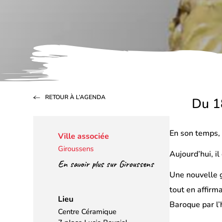
RETOUR À L’AGENDA
Du 1
En son temps, 
Ville associée
Giroussens
Aujourd’hui, il
En savoir plus sur Giroussens
Une nouvelle g
tout en affirm
Lieu
Baroque par l’h
Centre Céramique