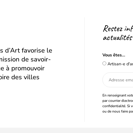
Restez in
actualités
s d’Art favorise le
Vous êtes...
ission de savoir-
Artisan-e d'a
age à promouvoir
oire des villes
Adresse
email
En renseignant votr
par courrier électr
confidentialité. Si 
ou de nous faire pa