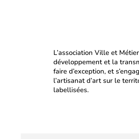
L’association Ville et Métier
développement et la transm
faire d’exception, et s’eng
l’artisanat d’art sur le territ
labellisées.