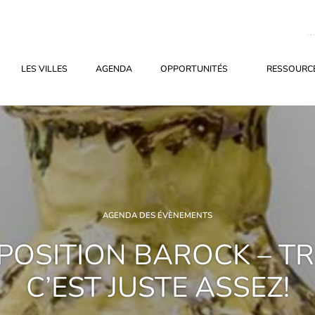
LES VILLES
AGENDA
OPPORTUNITÉS
RESSOURCE
AGENDA DES ÉVÈNEMENTS
POSITION BAROCK – T
C’EST JUSTE ASSEZ!