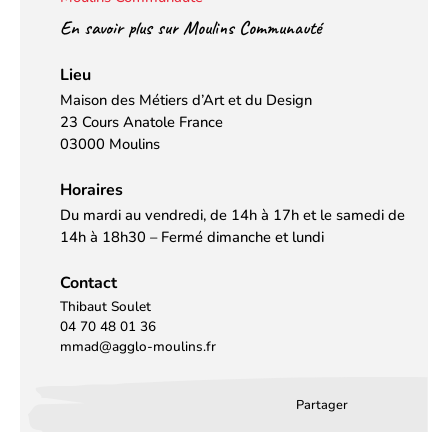
En savoir plus sur Moulins Communauté
Lieu
Maison des Métiers d’Art et du Design
23 Cours Anatole France
03000 Moulins
Horaires
Du mardi au vendredi, de 14h à 17h et le samedi de
14h à 18h30 – Fermé dimanche et lundi
Contact
Thibaut Soulet
04 70 48 01 36
mmad@agglo-moulins.fr
Partager
Partager
Partager
Partag
sur
sur
par