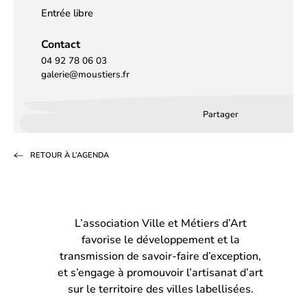
Entrée libre
Contact
04 92 78 06 03
galerie@moustiers.fr
Partager
Partager
Partager
Partag
sur
sur
par
RETOUR À L’AGENDA
Facebook
LinkedIn
email
(s’ouvre
(s’ouvre
dans
dans
L’association Ville et Métiers d’Art
un
un
favorise le développement et la
nouvel
nouvel
transmission de savoir-faire d’exception,
onglet)
onglet)
et s’engage à promouvoir l’artisanat d’art
sur le territoire des villes labellisées.