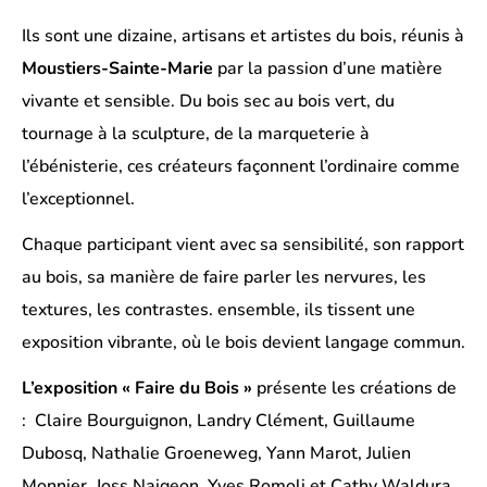
Ils sont une dizaine, artisans et artistes du bois, réunis à
Moustiers-Sainte-Marie
par la passion d’une matière
vivante et sensible. Du bois sec au bois vert, du
tournage à la sculpture, de la marqueterie à
l’ébénisterie, ces créateurs façonnent l’ordinaire comme
l’exceptionnel.
Chaque participant vient avec sa sensibilité, son rapport
au bois, sa manière de faire parler les nervures, les
textures, les contrastes. ensemble, ils tissent une
exposition vibrante, où le bois devient langage commun.
L’exposition « Faire du Bois »
présente les créations de
: Claire Bourguignon, Landry Clément, Guillaume
Dubosq, Nathalie Groeneweg, Yann Marot, Julien
Monnier, Joss Naigeon, Yves Romoli et Cathy Waldura.