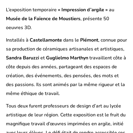
L’exposition temporaire
« Impression d’argile »
au
Musée de la Faïence de Moustiers
, présente 50
oeuvres 3D.
Installés à
Castellamonte
dans le
Piémont
, connue pour
sa production de céramiques artisanales et artistiques,
Sandra Baruzzi
et
Guglielmo Marthyn
travaillent côte à
côte depuis des années, partageant des espaces de
création, des événements, des pensées, des mots et
des passions. Ils sont animés par la même rigueur et la
même éthique de travail.
Tous deux furent professeurs de design d’art au lycée
artistique de leur région. Cette exposition est le fruit du
magnifique travail d’œuvres imprimées en argile, initié
avec leurs élèves. Le défi était de rendre accessible ces