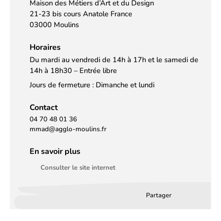
Maison des Métiers d’Art et du Design
21-23 bis cours Anatole France
03000 Moulins
Horaires
Du mardi au vendredi de 14h à 17h et le samedi de
14h à 18h30 – Entrée libre
Jours de fermeture : Dimanche et lundi
Contact
04 70 48 01 36
mmad@agglo-moulins.fr
En savoir plus
Consulter le site internet
Partager
Partager
Partager
Partag
sur
sur
par