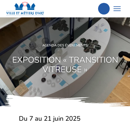
Aller
à
la
recherche
AGENDA DES ÉVÈNEMENTS
EXPOSITION « TRANSITION
VITREUSE »
Du 7 au 21 juin 2025