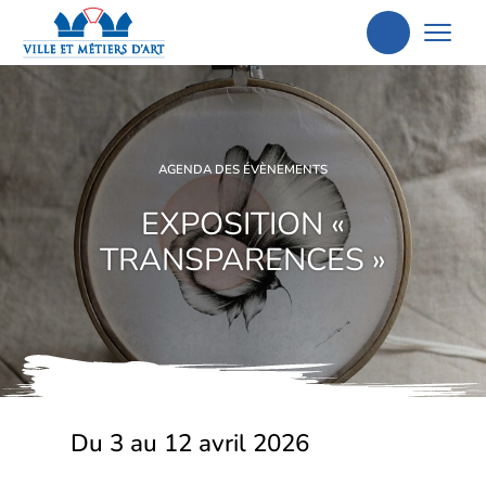
Aller
à
la
recherche
AGENDA DES ÉVÈNEMENTS
EXPOSITION «
TRANSPARENCES »
Du 3 au 12 avril 2026