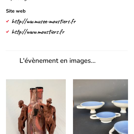
Site web
http://ww.musee-moustiers.fr
http://www.moustiers.fr
L'évènement en images…