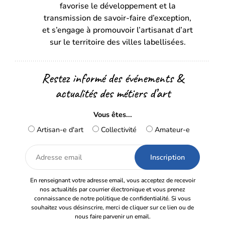
favorise le développement et la
nouvel
nouvel
transmission de savoir-faire d’exception,
onglet)
onglet)
et s’engage à promouvoir l’artisanat d’art
sur le territoire des villes labellisées.
Restez informé des événements &
actualités des métiers d’art
Vous êtes...
Artisan-e d'art
Collectivité
Amateur-e
Adresse
email
En renseignant votre adresse email, vous acceptez de recevoir
nos actualités par courrier électronique et vous prenez
connaissance de notre politique de confidentialité. Si vous
souhaitez vous désinscrire, merci de cliquer sur ce lien ou de
nous faire parvenir un email.