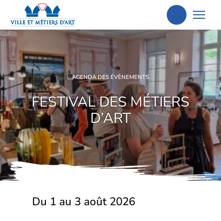
Aller
à
la
recherche
AGENDA DES ÉVÈNEMENTS
FESTIVAL DES MÉTIERS
D’ART
Du 1 au 3 août 2026