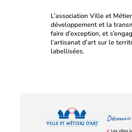
L’association Ville et Métier
développement et la transm
faire d’exception, et s’eng
l’artisanat d’art sur le territ
labellisées.
Découvrir
Les villes l