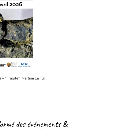
 – "Fragile", Martine Le Fur
formé des événements &