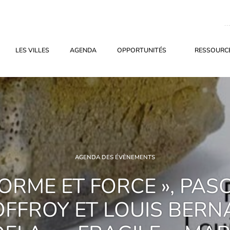
LES VILLES
AGENDA
OPPORTUNITÉS
RESSOURCE
AGENDA DES ÉVÈNEMENTS
FORME ET FORCE », PAS
FFROY ET LOUIS BER