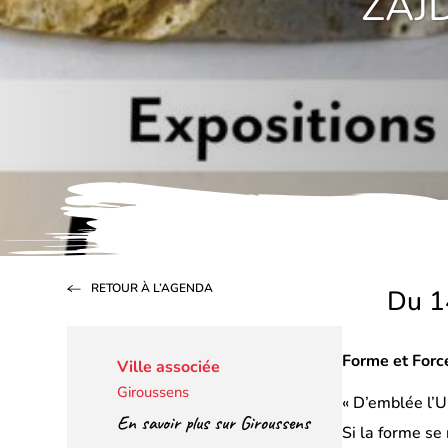
ZAJD
RETOUR À L’AGENDA
Du 1
Forme et Forc
Ville associée
Giroussens
« D’emblée l’U
En savoir plus sur Giroussens
Si la forme se 