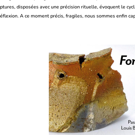
lptures, disposées avec une précision rituelle, évoquent le cycle
éflexion. A ce moment précis, fragiles, nous sommes enfin cap