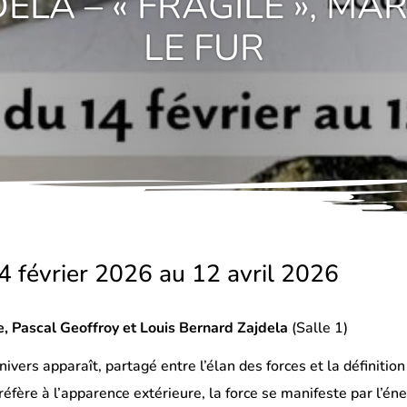
ELA – « FRAGILE », MA
LE FUR
4 février 2026 au 12 avril 2026
e, Pascal Geoffroy et Louis Bernard Zajdela
(Salle 1)
nivers apparaît, partagé entre l’élan des forces et la définiti
réfère à l’apparence extérieure, la force se manifeste par l’éne