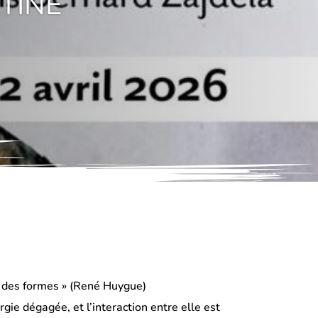
RTINE
on des formes » (René Huygue)
rgie dégagée, et l’interaction entre elle est