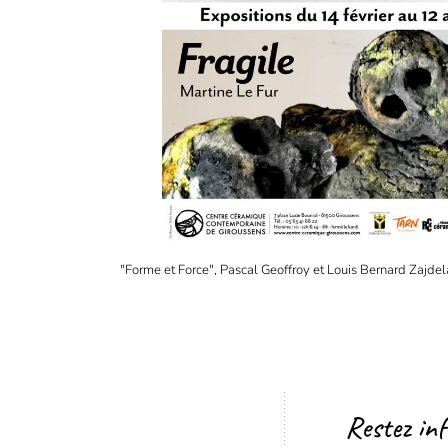
"Forme et Force", Pascal Geoffroy et Louis Bernard Zajdela
Restez in