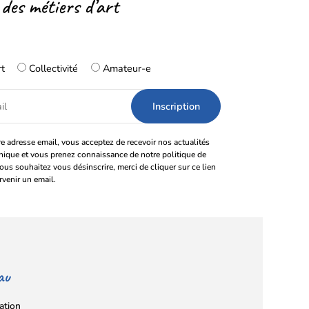
 des métiers d’art
rt
Collectivité
Amateur-e
e adresse email, vous acceptez de recevoir nos actualités
onique et vous prenez connaissance de notre politique de
vous souhaitez vous désinscrire, merci de cliquer sur ce lien
rvenir un email.
au
ation