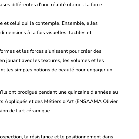
ases différentes d’une réalité ultime : la force
re et celui qui la contemple. Ensemble, elles
mensions à la fois visuelles, tactiles et
ormes et les forces s’unissent pour créer des
n jouant avec les textures, les volumes et les
ndant les simples notions de beauté pour engager un
u’ils ont prodigué pendant une quinzaine d’années au
Arts Appliqués et des Métiers d’Art (ENSAAMA Olivier
ion de l’art céramique.
ospection, la résistance et le positionnement dans