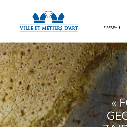
LE RÉSEAU
« 
GEO