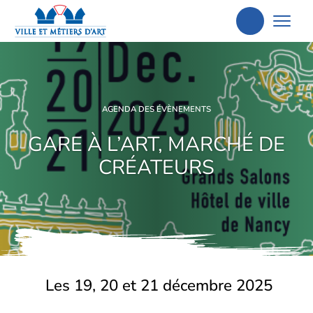
Aller
à
la
recherche
AGENDA DES ÉVÈNEMENTS
GARE À L’ART, MARCHÉ DE
CRÉATEURS
Les 19, 20 et 21 décembre 2025