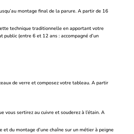
 jusqu’au montage final de la parure. A partir de 16
ette technique traditionnelle en apportant votre
ut public (entre 6 et 12 ans : accompagné d’un
ceaux de verre et composez votre tableau. A partir
e vous sertirez au cuivre et souderez à l’étain. A
ge et du montage d’une chaîne sur un métier à peigne