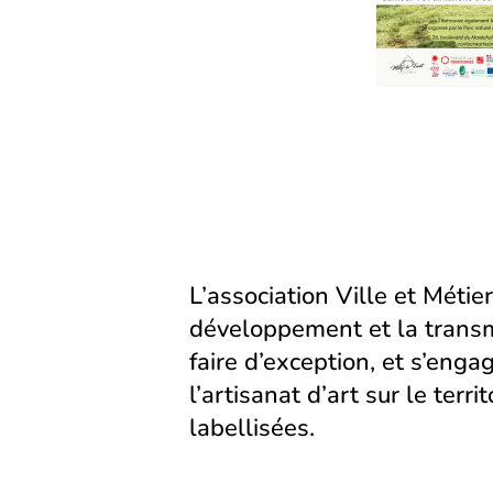
L’association Ville et Métier
développement et la transm
faire d’exception, et s’eng
l’artisanat d’art sur le territ
labellisées.