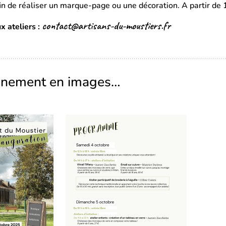
fin de réaliser un marque-page ou une décoration. A partir de 
contact@artisans-du-moustiers.fr
x ateliers :
ènement en images…