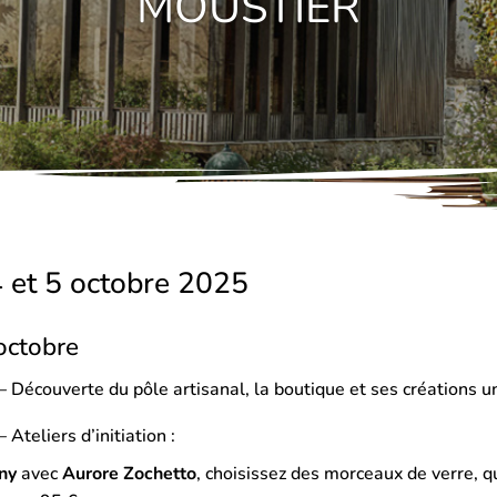
MOUSTIER
4 et 5 octobre 2025
octobre
 Découverte du pôle artisanal, la boutique et ses créations 
Ateliers d’initiation :
any
avec
Aurore Zochetto
, choisissez des morceaux de verre, qu