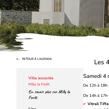
RETOUR À L’AGENDA
Les 
Samedi 4 
Ville associée
Milly la Forêt
De 12h à 18h –
En savoir plus sur Milly la
De 14h à 17h – 
Forêt
Vitrail Tiff
Lieu