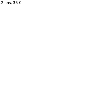
12 ans, 35 €