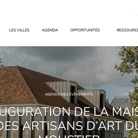
LES VILLES
AGENDA
OPPORTUNITÉS
RESSOURCE
AGENDA DES ÉVÈNEMENTS
UGURATION DE LA MA
DES ARTISANS D’ART D