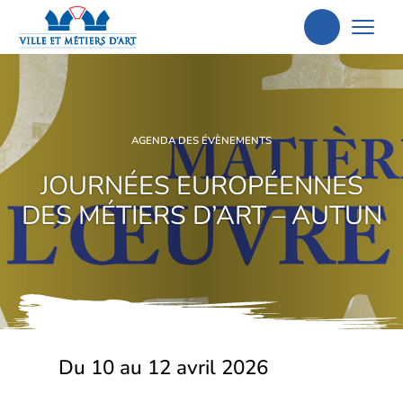
Aller
à
la
recherche
AGENDA DES ÉVÈNEMENTS
JOURNÉES EUROPÉENNES
DES MÉTIERS D’ART – AUTUN
Du 10 au 12 avril 2026