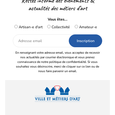
Restez informé des événements &
actualités des métiers d’art
Vous êtes...
Artisan-e d'art
Collectivité
Amateur-e
Adresse
email
En renseignant votre adresse email, vous acceptez de recevoir
nos actualités par courrier électronique et vous prenez
connaissance de notre politique de confidentialité. Si vous
souhaitez vous désinscrire, merci de cliquer sur ce lien ou de
nous faire parvenir un email.
Facebook
YouTube
Instagram
LinkedIn